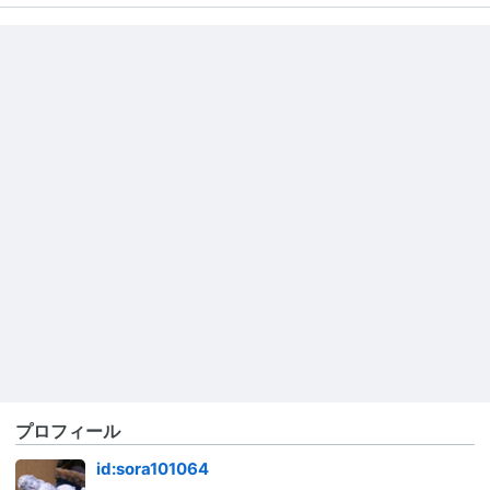
プロフィール
id:sora101064